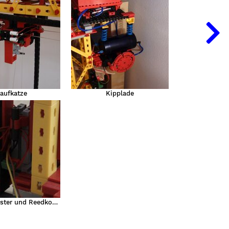
aufkatze
Kipplade
Not-Aus-Taster und Reedkontakt