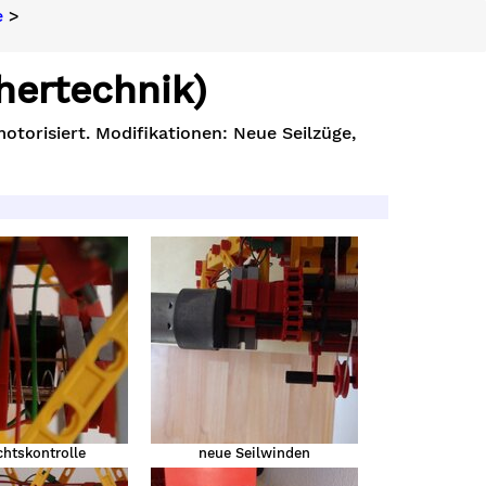
e
>
hertechnik)
otorisiert. Modifikationen: Neue Seilzüge,
htskontrolle
neue Seilwinden