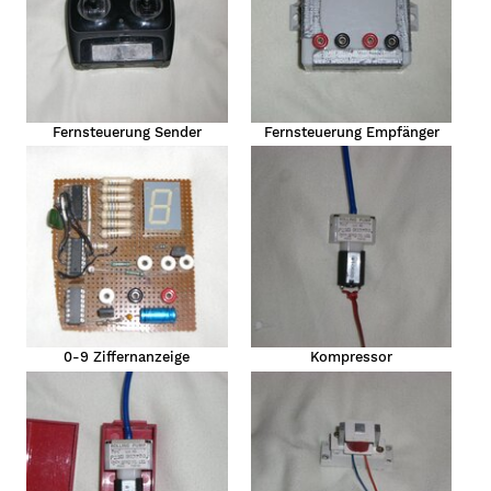
Fernsteuerung Sender
Fernsteuerung Empfänger
0-9 Ziffernanzeige
Kompressor
lung