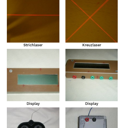
Strichlaser
Kreuzlaser
Display
Display
r