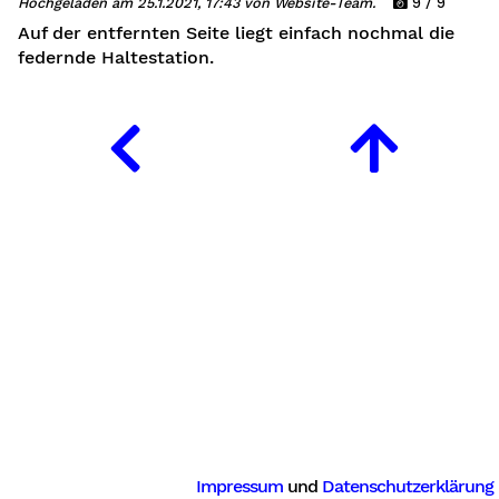
Hochgeladen am 25.1.2021, 17:43 von Website-Team.
9 / 9
Auf der entfernten Seite liegt einfach nochmal die
federnde Haltestation.
Impressum
und
Datenschutzerklärung