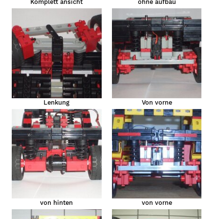
Komplett ansicht
ohne aufbau
Lenkung
Von vorne
von hinten
von vorne