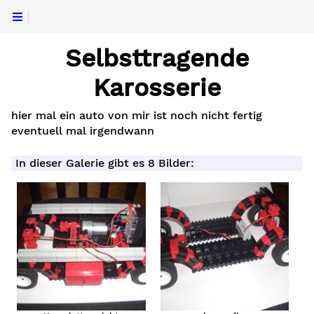
Selbsttragende
Karosserie
hier mal ein auto von mir ist noch nicht fertig
eventuell mal irgendwann
In dieser Galerie gibt es 8 Bilder: