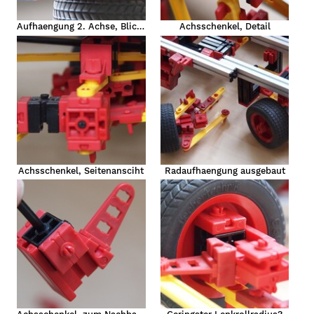
Aufhaengung 2. Achse, Blick von unten
Achsschenkel, Detail
Achsschenkel, Seitenansciht
Radaufhaengung ausgebaut