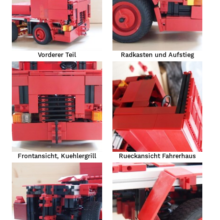
eug
Vorderer Teil
Radkasten und Aufstieg
Frontansicht, Kuehlergrill
Rueckansicht Fahrerhaus