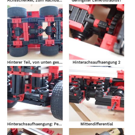
Achsschenkel, zum Nachbauen
Geringster Lenkrollradius?
Hinterer Teil, von unten gesehen
Hinterachsaufhaengung 2
Hinterachsaufhaengung: Pendelachse
Mittendifferential