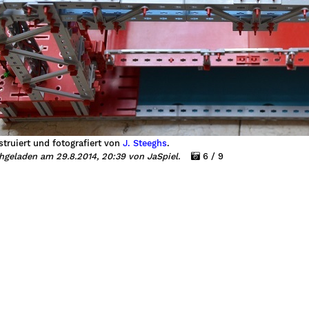
truiert und fotografiert von
J. Steeghs
.
hgeladen am 29.8.2014, 20:39 von JaSpiel.
6 / 9