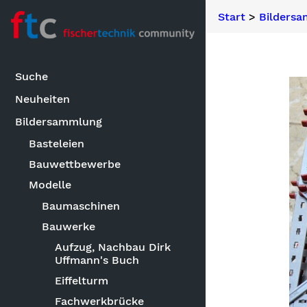
Start
>
Bilders
Suche
Neuheiten
Bildersammlung
Basteleien
Bauwettbewerbe
Modelle
Baumaschinen
Bauwerke
Aufzug, Nachbau Dirk
Uffmann's Buch
Eiffelturm
Fachwerkbrücke