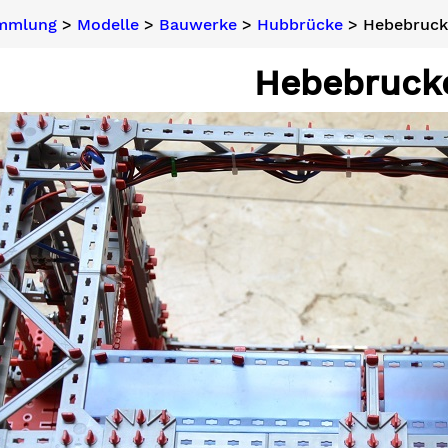
ammlung
>
Modelle
>
Bauwerke
>
Hubbrücke
> Hebebruck
Hebebruck