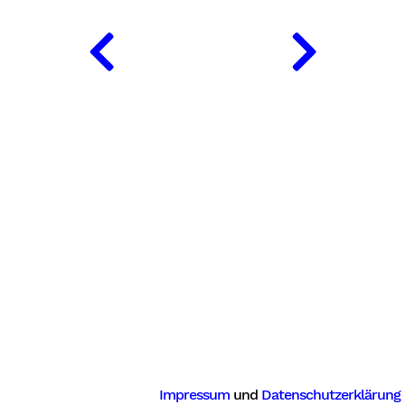
ng
Impressum
und
Datenschutzerklärung