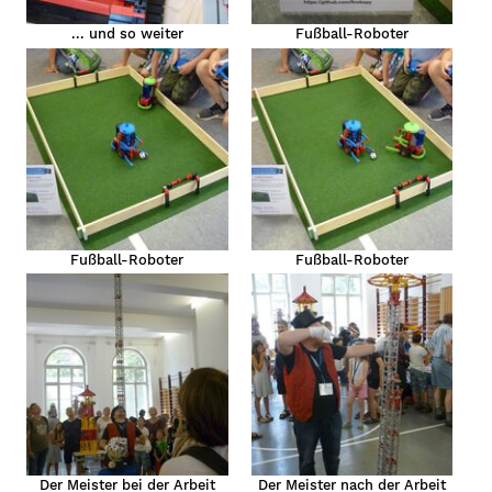
... und so weiter
Fußball-Roboter
Fußball-Roboter
Fußball-Roboter
Der Meister bei der Arbeit
Der Meister nach der Arbeit