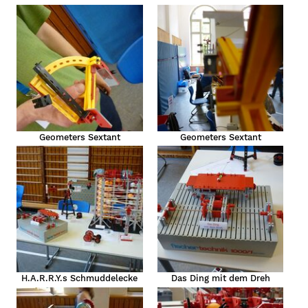
Geometers Sextant
Geometers Sextant
H.A.R.R.Y.s Schmuddelecke
Das Ding mit dem Dreh