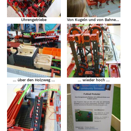
Uhrengetriebe
Von Kugeln und von Bahnen ...
... über den Holzweg ...
... wieder hoch ...