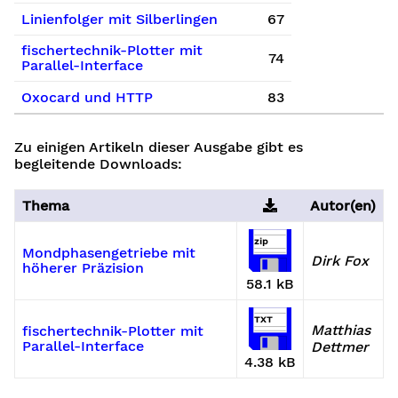
Linienfolger mit Silberlingen
67
fischertechnik-Plotter mit
74
Parallel-Interface
Oxocard und HTTP
83
Zu einigen Artikeln dieser Ausgabe gibt es
begleitende Downloads:
Thema
Autor(en)
zip
Mondphasengetriebe mit
Dirk Fox
höherer Präzision
58.1 kB
TXT
Matthias
fischertechnik-Plotter mit
Parallel-Interface
Dettmer
4.38 kB