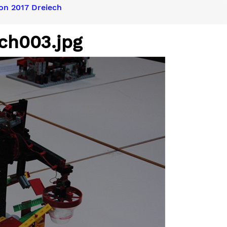
on 2017 Dreiech
ch003.jpg