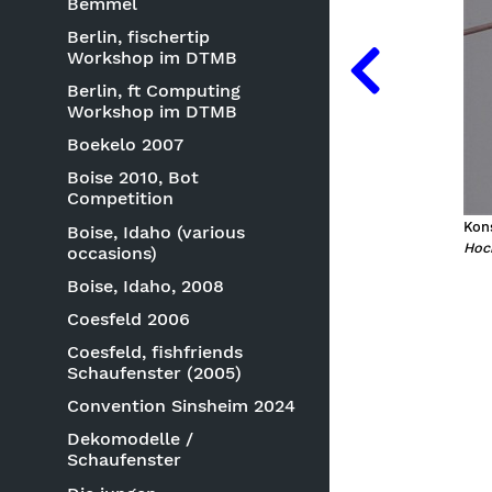
Bemmel
Berlin, fischertip
Workshop im DTMB
Berlin, ft Computing
Workshop im DTMB
Boekelo 2007
Boise 2010, Bot
Competition
Kon
Boise, Idaho (various
Hoc
occasions)
Boise, Idaho, 2008
Coesfeld 2006
Coesfeld, fishfriends
Schaufenster (2005)
Convention Sinsheim 2024
Dekomodelle /
Schaufenster