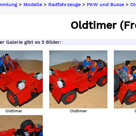
ammlung
>
Modelle
>
Radfahrzeuge
>
PKW und Busse
>
Ol
Oldtimer (Fr
er Galerie gibt es 5 Bilder:
Oldtimer
Oldtimer