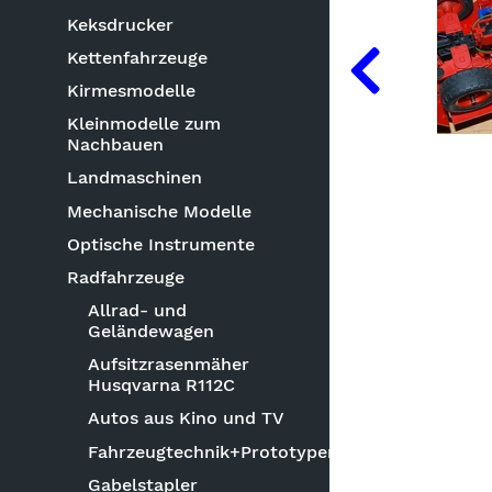
Keksdrucker
Kettenfahrzeuge
Kirmesmodelle
Kleinmodelle zum
Nachbauen
Landmaschinen
Mechanische Modelle
Optische Instrumente
Radfahrzeuge
Allrad- und
Geländewagen
Aufsitzrasenmäher
Husqvarna R112C
Autos aus Kino und TV
Fahrzeugtechnik+Prototypen
Gabelstapler