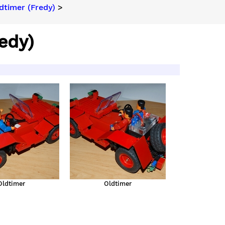
dtimer (Fredy)
>
edy)
Oldtimer
Oldtimer