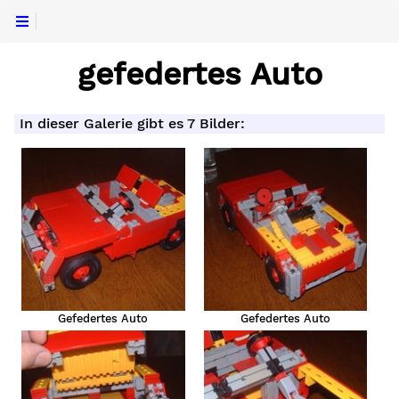
gefedertes Auto
In dieser Galerie gibt es 7 Bilder:
t:
Gefedertes Auto
Gefedertes Auto