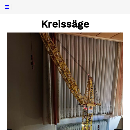
Kreissäge