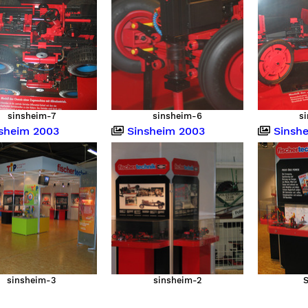
sinsheim-7
sinsheim-6
s
sheim 2003
Sinsheim 2003
Sinshe
sinsheim-3
sinsheim-2