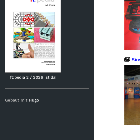
Sin
ft:pedia 2 / 2026 ist da!
Gebaut mit
Hugo