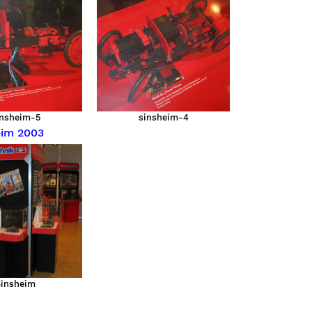
insheim-5
sinsheim-4
im 2003
Sinsheim