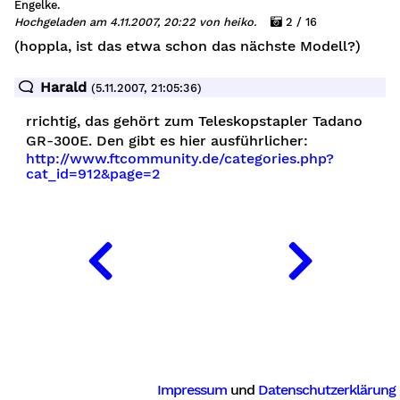
Engelke.
Hochgeladen am 4.11.2007, 20:22 von heiko.
2 / 16
(hoppla, ist das etwa schon das nächste Modell?)
Harald
(5.11.2007, 21:05:36)
rrichtig, das gehört zum Teleskopstapler Tadano
GR-300E. Den gibt es hier ausführlicher:
http://www.ftcommunity.de/categories.php?
cat_id=912&page=2
Impressum
und
Datenschutzerklärung