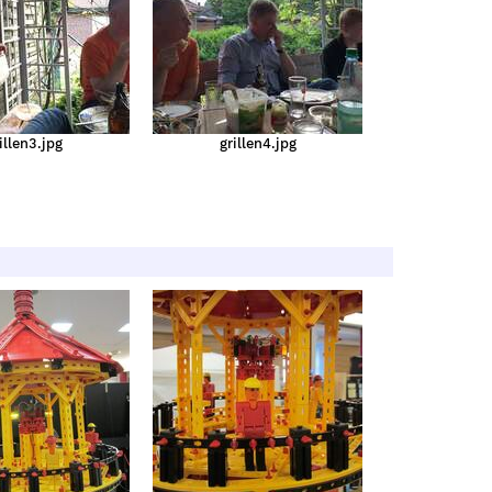
illen3.jpg
grillen4.jpg