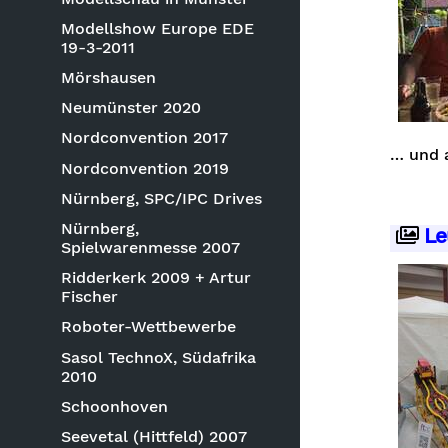
Modellshow Europe EDE
19-3-2011
Mörshausen
Neumünster 2020
Nordconvention 2017
… und 
Nordconvention 2019
Nürnberg, SPC/IPC Drives
Nürnberg,
Le
Spielwarenmesse 2007
Ridderkerk 2009 + Artur
Fischer
Roboter-Wettbewerbe
Sasol TechnoX, Südafrika
2010
Schoonhoven
Seevetal (Hittfeld) 2007