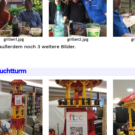
grillen1.jpg
grillen2.jpg
gr
außerdem noch 3 weitere Bilder.
uchtturm