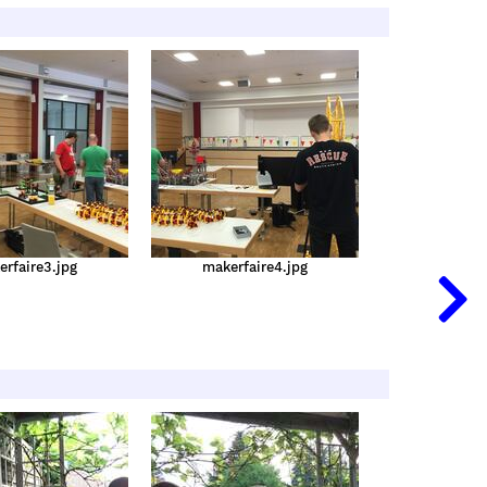
rfaire3.jpg
makerfaire4.jpg