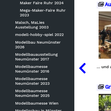
Maker Faire Ruhr 2024
Au
Mega-Maker-Faire Ruhr
2023
Malsch, MaLies
Ausstellung 2003
modell-hobby-spiel 2022
Modellbau Neumünster
2026
Modellbauausstellung
Neumünster 2017
Modellbaumesse
… und 
Neumünster 2016
Modellbaumesse
Neumünster 2023
Gri
Modellbaumesse
Neumünster 2025
Modellbaumesse Wien
Modellschau in Münster