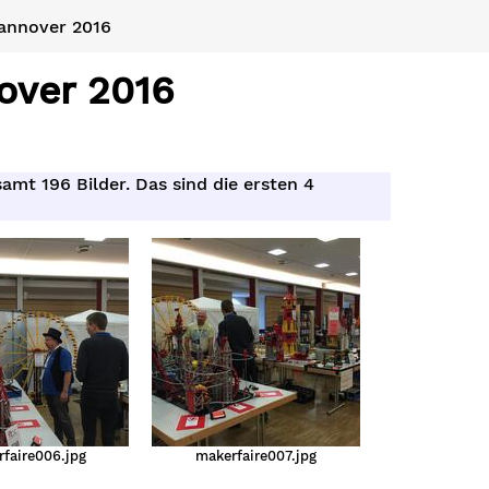
annover 2016
over 2016
samt 196 Bilder. Das sind die ersten 4
faire006.jpg
makerfaire007.jpg