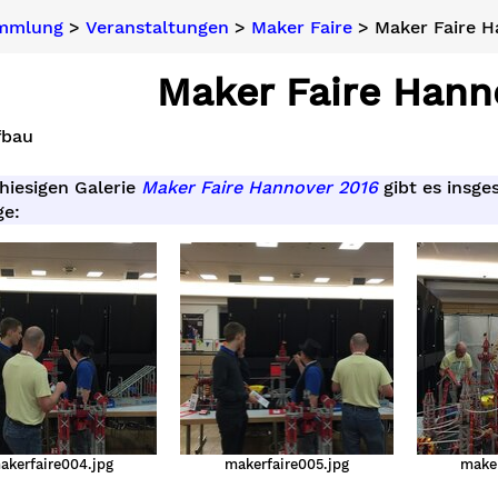
ammlung
>
Veranstaltungen
>
Maker Faire
> Maker Faire H
Maker Faire Hann
fbau
 hiesigen Galerie
Maker Faire Hannover 2016
gibt es insge
ge:
akerfaire004.jpg
makerfaire005.jpg
maker