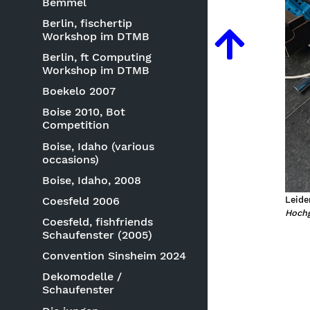
Bemmel
Berlin, fischertip
Workshop im DTMB
Berlin, ft Computing
Workshop im DTMB
Boekelo 2007
Boise 2010, Bot
Competition
Boise, Idaho (various
occasions)
Boise, Idaho, 2008
Leide
Coesfeld 2006
Hochg
Coesfeld, fishfriends
Schaufenster (2005)
Convention Sinsheim 2024
Dekomodelle /
Schaufenster