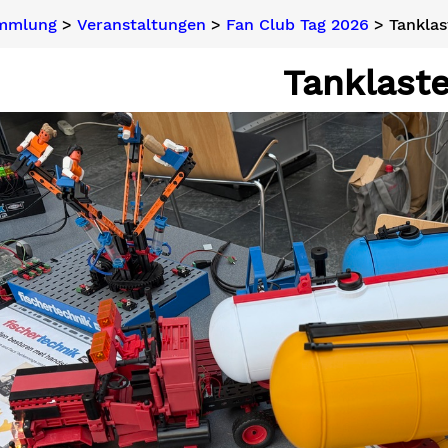
ammlung
>
Veranstaltungen
>
Fan Club Tag 2026
> Tanklas
Tanklaste