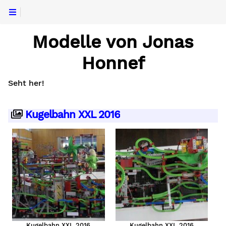
Modelle von Jonas
Honnef
Seht her!
Kugelbahn XXL 2016
Kugelbahn XXL 2016
Kugelbahn XXL 2016