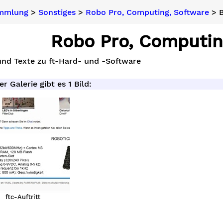
ammlung
>
Sonstiges
>
Robo Pro, Computing, Software
> B
Robo Pro, Computin
und Texte zu ft-Hard- und -Software
er Galerie gibt es 1 Bild:
ftc-Auftritt