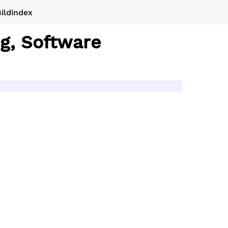
ildindex
g, Software