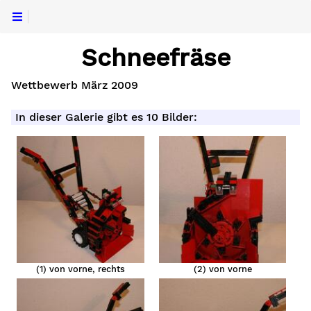
Schneefräse
Wettbewerb März 2009
In dieser Galerie gibt es 10 Bilder:
cker
(1) von vorne, rechts
(2) von vorne