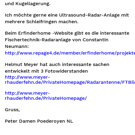
und Kugellagerung.
Ich möchte gerne eine Ultrasound-Radar-Anlage mit
mehrere Schleifringen machen.
Beim Erfinderhome -Website gibt es die interessante
Fischertechnik-Radaranlage von Constantin
Neumann:
http://www.repage4.de/member/erfinderhome/projekt
Helmut Meyer hat auch interessante sachen
entwickelt mit 3 Fotowiderstanden
http://www.meyer-
n
rhauderfehn.de/PrivateHomepage/Radarantenne/FTBild
http://www.meyer-
rhauderfehn.de/PrivateHomepage/
Gruss,
Peter Damen Poederoyen NL