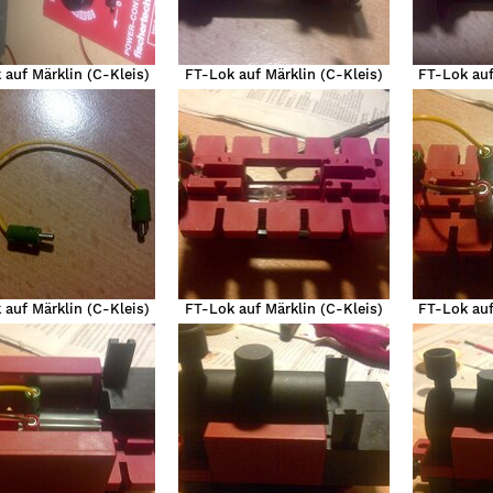
 auf Märklin (C-Kleis)
FT-Lok auf Märklin (C-Kleis)
FT-Lok auf
 auf Märklin (C-Kleis)
FT-Lok auf Märklin (C-Kleis)
FT-Lok auf