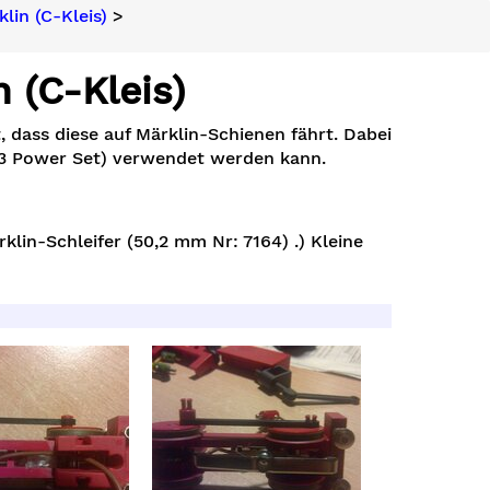
lin (C-Kleis)
>
 (C-Kleis)
, dass diese auf Märklin-Schienen fährt. Dabei
83 Power Set) verwendet werden kann.
klin-Schleifer (50,2 mm Nr: 7164) .) Kleine