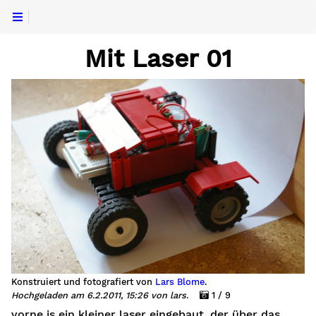
Mit Laser 01
Konstruiert und fotografiert von
Lars Blome
.
Hochgeladen am 6.2.2011, 15:26 von lars.
1 / 9
vorne is ein kleiner laser eingebaut, der über das