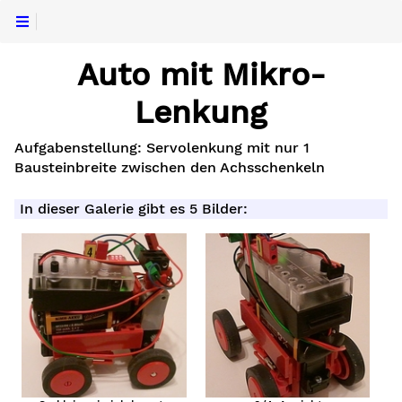
Auto mit Mikro-
Lenkung
Aufgabenstellung: Servolenkung mit nur 1
Bausteinbreite zwischen den Achsschenkeln
In dieser Galerie gibt es 5 Bilder:
fer
zeug