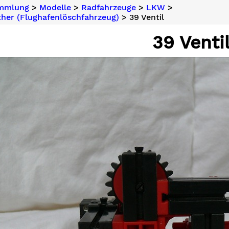
ammlung
>
Modelle
>
Radfahrzeuge
>
LKW
>
her (Flughafenlöschfahrzeug)
> 39 Ventil
39 Venti