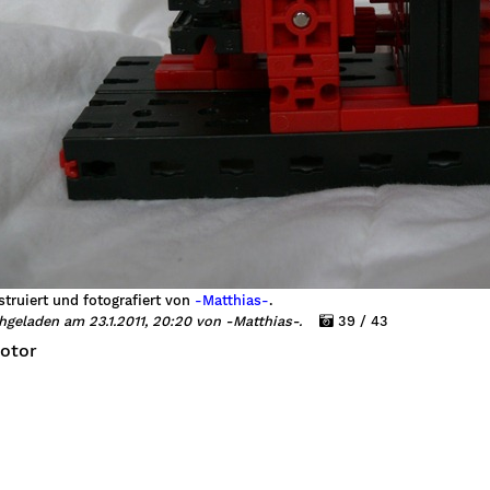
truiert und fotografiert von
-Matthias-
.
hgeladen am 23.1.2011, 20:20 von -Matthias-.
39 / 43
otor