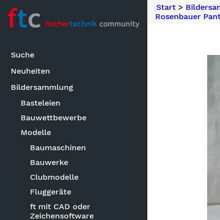
Start
>
Bilders
Rosenbauer Pant
Suche
Neuheiten
Bildersammlung
Basteleien
Bauwettbewerbe
Modelle
Baumaschinen
Bauwerke
Clubmodelle
Fluggeräte
ft mit CAD oder
Zeichensoftware