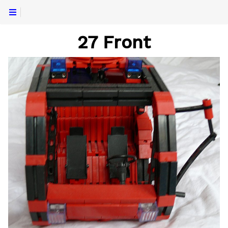
27 Front