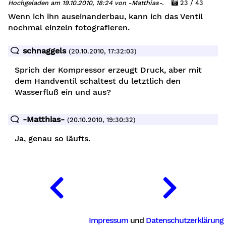
Hochgeladen am 19.10.2010, 18:24 von -Matthias-.
23 / 43
Wenn ich ihn auseinanderbau, kann ich das Ventil
nochmal einzeln fotografieren.
schnaggels
(20.10.2010, 17:32:03)
Sprich der Kompressor erzeugt Druck, aber mit
dem Handventil schaltest du letztlich den
Wasserfluß ein und aus?
-Matthias-
(20.10.2010, 19:30:32)
Ja, genau so läufts.
Impressum
und
Datenschutzerklärung