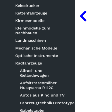
Keksdrucker
Kettenfahrzeuge
Kirmesmodelle
Kleinmodelle zum
Nachbauen
Landmaschinen
Mechanische Modelle
Optische Instrumente
Radfahrzeuge
Allrad- und
Geländewagen
Aufsitzrasenmäher
Husqvarna R112C
Autos aus Kino und TV
Fahrzeugtechnik+Prototypen
Gabelstapler