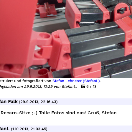
truiert und fotografiert von
Stefan Lehnerer (StefanL)
.
hgeladen am 29.9.2013, 13:29 von StefanL.
6 / 13
fan Falk
(29.9.2013, 22:16:43)
Recaro-Sitze ;-) Tolle Fotos sind das! Gruß, Stefan
fanL
(1.10.2013, 21:03:45)