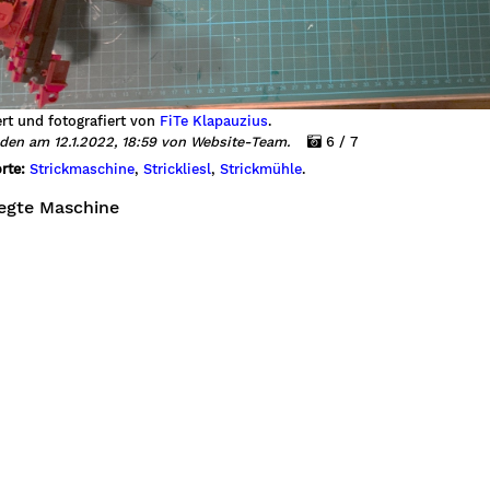
rt und fotografiert von
FiTe Klapauzius
.
den am 12.1.2022, 18:59 von Website-Team.
6 / 7
rte:
Strickmaschine
,
Strickliesl
,
Strickmühle
.
legte Maschine