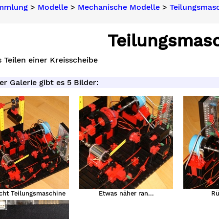
ammlung
>
Modelle
>
Mechanische Modelle
>
Teilungsmas
Teilungsmas
 Teilen einer Kreisscheibe
er Galerie gibt es 5 Bilder:
cht Teilungsmaschine
Etwas näher ran...
Rü