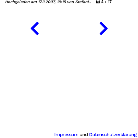
Hochgeladen am 17.3.2007, 18:15 von StefanL.
4 / 17
g
Impressum
und
Datenschutzerklärung