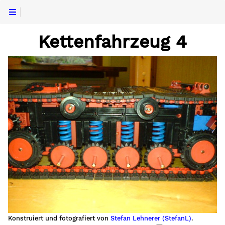
Kettenfahrzeug 4
Konstruiert und fotografiert von
Stefan Lehnerer (StefanL)
.