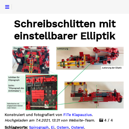
Schreibschlitten mit
einstellbarer Elliptik
Konstruiert und fotografiert von
FiTe Klapauzius
.
Hochgeladen am 7.4.2021, 13:31 von Website-Team.
4 / 4
Schlagworte:
Spirograph
,
Ei
,
Ostern
,
Osterei
.